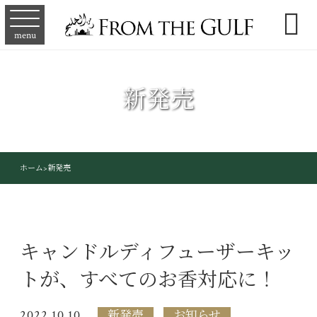

menu
新発売
ホーム
>
新発売
キャンドルディフューザーキッ
トが、すべてのお香対応に！
2022.10.10
新発売
お知らせ