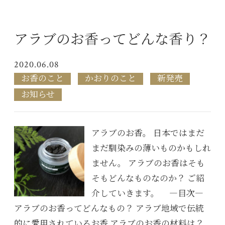
アラブのお香ってどんな香り？
2020.06.08
お香のこと
かおりのこと
新発売
お知らせ
アラブのお香。 日本ではまだ
まだ馴染みの薄いものかもしれ
ません。 アラブのお香はそも
そもどんなものなのか？ ご紹
介していきます。 ―目次―
アラブのお香ってどんなもの？ アラブ地域で伝統
的に愛用されているお香 アラブのお香の材料は？