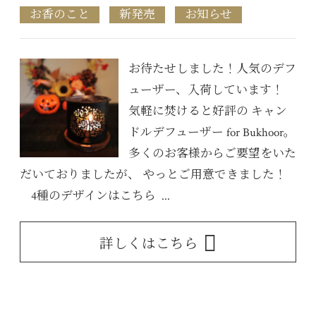
お香のこと
新発売
お知らせ
お待たせしました！人気のデフ
ューザー、入荷しています！
気軽に焚けると好評の キャン
ドルデフューザー for Bukhoor。
多くのお客様からご要望をいた
だいておりましたが、 やっとご用意できました！
4種のデザインはこちら ...
詳しくはこちら