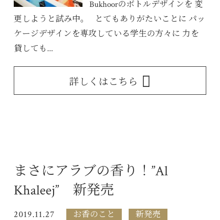
Bukhoorのボトルデザインを 変
更しようと試み中。 とてもありがたいことに パッ
ケージデザインを専攻している学生の方々に 力を
貸しても...
詳しくはこちら
まさにアラブの香り！”Al
Khaleej” 新発売
2019.11.27
お香のこと
新発売