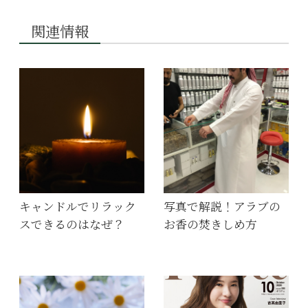
関連情報
キャンドルでリラック
写真で解説！アラブの
スできるのはなぜ？
お香の焚きしめ方