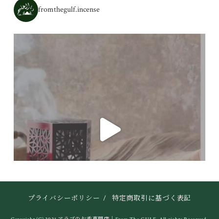
fromthegulf.incense
プライバシーポリシー
/
特定商取引に基づく表記