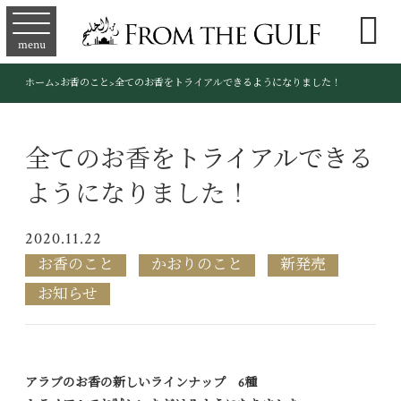

menu
ホーム
>
お香のこと
>
全てのお香をトライアルできるようになりました！
全てのお香をトライアルできる
ようになりました！
2020.11.22
お香のこと
かおりのこと
新発売
お知らせ
アラブのお香の新しいラインナップ
6
種