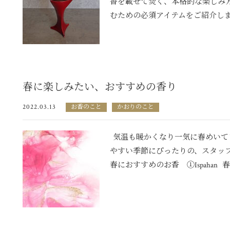
香を載せて焚く、本格的な楽しみ
むための必須アイテムをご紹介します
春に楽しみたい、おすすめの香り
2022.03.13
お香のこと
かおりのこと
気温も暖かくなり一気に春めいて
やすい季節にぴったりの、スタッ
春におすすめのお香 ①Ispahan 