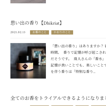
思い出の香り【Dhikriat】
2021.02.13
お香のこと
かおりのこと
「思い出の香り」はありますか？ 
時間。 香りで記憶が呼び起こされ
だそうです。 瑛人さんの「香水」
記憶が良いことでも、楽しいこと
を伴う香りは「特別な香り...
全てのお香をトライアルできるようになりま