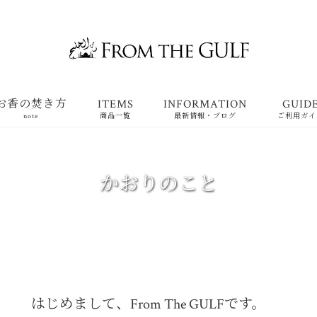
お香の焚き方
ITEMS
INFORMATION
GUID
note
商品一覧
最新情報・ブログ
ご利用ガイ
かおりのこと
はじめまして、From The GULFです。