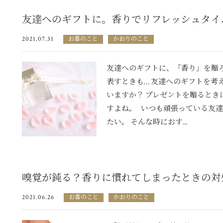
友達へのギフトに。香りでリフレッシュタイ
2021.07.31
お香のこと
かおりのこと
友達へのギフトに、「香り」を贈
表すときも… 友達へのギフトを考
いますか？ プレゼントを贈るとき
すよね。 いつも頑張っている友
たい。 そんな時におす...
嗅覚が鈍る？香りに慣れてしまったときの対
2021.06.26
お香のこと
かおりのこと