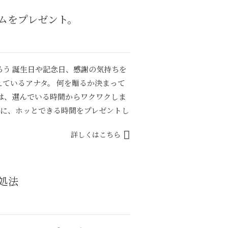
ムをプレゼント。
ろう 誕生日や記念日、感謝の気持ちを
えているアナタ。 何を贈るか決まって
は、選んでいる時間からワクワクしま
達に、ホッとできる時間をプレゼントし
詳しくはこちら
処法