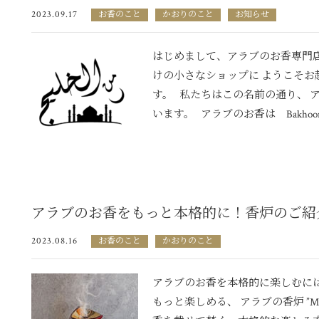
2023.09.17
お香のこと
かおりのこと
お知らせ
はじめまして、アラブのお香専門店 Fr
けの小さなショップに ようこそお
す。 私たちはこの名前の通り、 ア
います。 アラブのお香は Bakhoor（
アラブのお香をもっと本格的に！香炉のご紹
2023.08.16
お香のこと
かおりのこと
アラブのお香を本格的に楽しむには
もっと楽しめる、 アラブの香炉 ”Mab