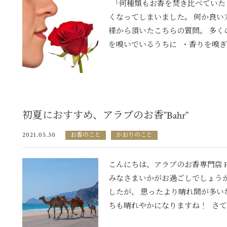
「何種類もお香を焚き比べていた
くなってしまいました。 何か良い
様から頂いたこちらの質問。 多
を嗅いでいるうちに ・香りを嗅ぎ分
初夏におすすめ、アラブのお香”Bahr”
2021.05.30
お香のこと
かおりのこと
こんにちは、アラブのお香専門店 Fro
みなさまいかがお過ごしでしょう
したが、 思ったより晴れ間が多い
ちも晴れやかになりますね！ さて