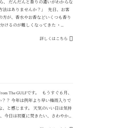
ら、 だんだんと香りの違いがわからな
方法はありませんか？」 先日、お客
くの方が、香水やお香などいくつも香り
けるのが難しくなってきた ・...
詳しくはこちら
m The GULFです。 もうすぐ６月、
か？？ 今年は例年より早い梅雨入りで
な、と感じます。 天気のいい日は気持
、今日は初夏に焚きたい、さわやか...