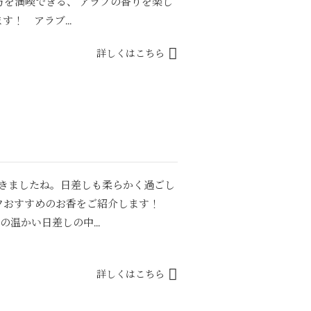
方を満喫できる、 アラブの香りを楽し
！ アラブ...
詳しくはこちら
きましたね。日差しも柔らかく過ごし
フおすすめのお香をご紹介します！
春の温かい日差しの中...
詳しくはこちら