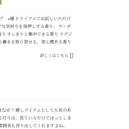
 6種 トライアルでお試しいただけ
な気持ちを後押しする香り、 サンダ
り すっきりと集中できる香り ラグジ
ち着きを取り戻せる、安心感ある香り
詳しくはこちら
なぜ？ 癒しアイテムとして人気のあ
る灯りは、見ているだけでほっとしま
い雰囲気も作り出してくれますよね。