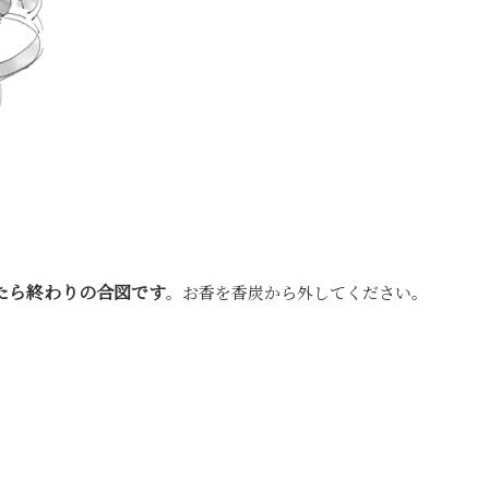
たら終わりの合図です
。お香を香炭から外してください。