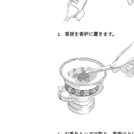
2．香炭を香炉に置きます。