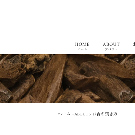
HOME
ABOUT
ホーム
アバウト
ホーム
>
ABOUT
>
お香の焚き方