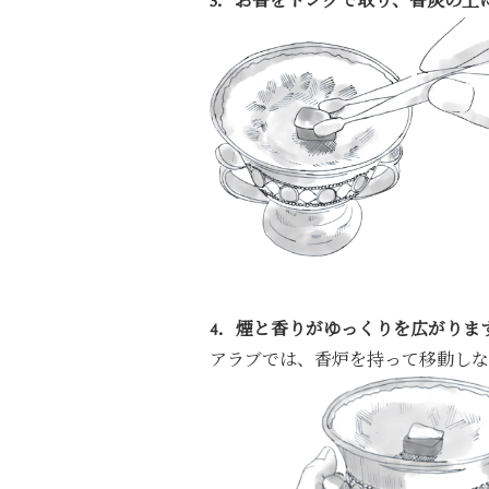
3．お香をトングで取り、香炭の上
4．煙と香りがゆっくりを広がりま
アラブでは、香炉を持って移動しな