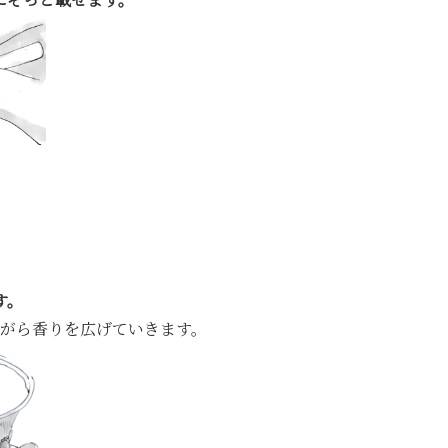
にそっと載せます。
す。
がら香りを広げていきます。