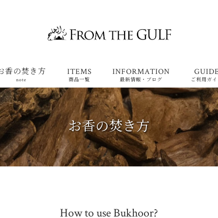
お香の焚き方
ITEMS
INFORMATION
GUID
note
商品一覧
最新情報・ブログ
ご利用ガイ
お香の焚き方
How to use Bukhoor?